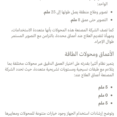
الواحد:
تصوير وعلاج منطقة يصل طولها إلى 25
ملم
.
التصوير حتى عمق 8
ملم
.
كما تصف الشركة المصنعة هذه المحولات بأنها متعددة الاستخدامات،
ومهيأة لتقديم العلاج عند أعماق محددة، بالتزامن مع التصوير المستمر
طوال الإجراء.
الأعماق ومحولات الطاقة
يتميز نظام ألثيرا بقدرته على اختيار العمق الدقيق عبر محولات مختلفة بما
يتلاءم مع طبقات نسيجية ومستويات تشريحية متعددة، حيث تحدد الشركة
المصنعة أعماق العلاج عند:
5
ملم
0 ملم
5 ملم
وتوضح إرشادات استخدام الجهاز وجود خيارات متنوعة للمحولات ومعاييرها