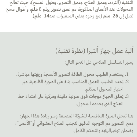
التقنية (التردد، وعمق العلاج، وعمق التصوير، وطول المسح)، حيث تعالج
المحولات عند الأعماق المذكورة، مع عمق تصوير يبلغ 8
ملم
، وأطوال مسح
تصل إلى
25
ملم
(مع وجود بعض المتغيرات عند
14
ملم
).
آلية عمل جهاز ألثيرا (نظرة تقنية)
يسير التسلسل العلاجي على النحو التالي:
يستخدم الطبيب محول الطاقة لتصوير الأنسجة ورؤيتها مباشرة.
يُحدد الطبيب العمق المناسب بناءً على الصورة الظاهرة، عبر
اختيار المحول الملائم.
يُطلق الجهاز موجات فوق صوتية دقيقة ومركزة على امتداد خط
العلاج الذي يحدده المحول.
هنا تتجلى الميزة التنافسية للشركة المصنعة وسر ريادة هذا الجهاز:
دمج التصوير مع التوجيه الدقيق لتجنب العلاج العشوائي أو”الأعمى”،
وضمان توفيرالرؤية والتحكم الكامل.