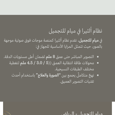
نظام ألثيرا في ميام للتجميل
في
ميام للتجميل
، نقدم نظام ألثيرا كمنصة موجات فوق صوتية موجهة
بالصور، حيث تتمثل المزايا الأساسية للجهاز في:
التصوير المباشر حتى عمق
8 ملم
لضمان أعلى مستويات الدقة.
محولات طاقة انتقائية العمق ((
5 / 3.0 / 4.5
ملم
لتغطية
مختلف الطبقات النسيجية.
نهجٌ متكاملٌ يجمع بين
“الصورة والعلاج”
باستخدام أحدث
تقنيات التصوير العميق.
ميام للتجميل - الرياض