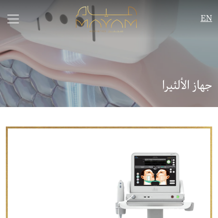
EN
جهاز الألثيرا