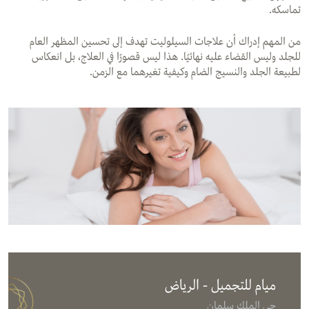
تماسكه.
من المهم إدراك أن علاجات السيلوليت تهدف إلى تحسين المظهر العام
للجلد وليس القضاء عليه نهائيًا. هذا ليس قصورًا في العلاج، بل انعكاس
لطبيعة الجلد والنسيج الضام وكيفية تغيرهما مع الزمن.
ميام للتجميل - الرياض
حي الملك سلمان