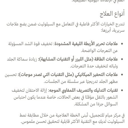
أنعم في الإضاءة اليومية الطبيعية.
أنواع العلاج
تندرج الخيارات الأكثر فاعلية في التعامل مع السيلوليت ضمن بضع علاجات
سريرية، أبرزها:
علاجات تحرير الأربطة الليفية المشدودة
: تخفيف قوة الشد المسؤولة
عن التعرجات الواضحة.
علاجات الطاقة (مثل الليزر أو التقنيات المشابهة):
زيادة سماكة الجلد
وثباته لتخفيف حدة التعرجات.
علاجات التحفيز الميكانيكي (مثل التقنيات التي تصدر موجات):
تحسين
مظهر الجلد تدريجيًا عبر سلسلة من الجلسات.
تقنيات التدليك والتصريف اللمفاوي الموجه
: إزالة الاحتقان لتخفيف
الشعور بالثقل مؤقتًا في بعض الحالات، خاصة عندما يكون احتباس
السوائل جزءًا من المشكلة.
في مركز ميام للتجميل، تُبنى الخطة العلاجية من خلال مطابقة نمط
السيلوليت لديكِ مع التقنية الأكثر قابلية لتحقيق تحسن ملموس.