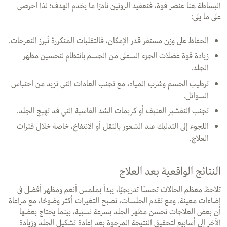
البساطة هنا عنصر قوة، فتعقيد الروتين نادرًا ما يخدم الهدف؛ لذا احرصي
على ما يلي:
الحفاظ على وزن مستقر قدر الإمكان، فالتقلبات المتكررة تُبرز التعرجات.
زيادة قوة عضلات الجزء السفلي من الجسم بانتظام لتحسين مظهر
الجلد.
ترطيب الجسم وشرب المياه، مع تجنب العادات التي تزيد من احتباس
السوائل.
تجنب التقشير العنيف أو كريمات الشد القاسية التي قد تهيج الجلد.
اللجوء إلى التدليك عند الشعور بالثقل أو الانتفاخ، خاصة خلال فترات
العلاج.
النتائج الواقعية بعد العلاج
تلاحظ معظم الحالات تحسنًا تدريجيًا، يبدأ بملمس أنعم ومظهر أفضل في
إضاءات معينة. ومع تقدم الجلسات، تصبح التغيرات أكثر وضوحًا، مع مراعاة
أن بعض العلاجات تحسن مظهر الجلد بسرعة نسبية، بينما يحتاج بعضها
الآخر إلى أسابيع لتحقيق النتيجة المرجوة بعد إعادة تشكيل الجلد وزيادة