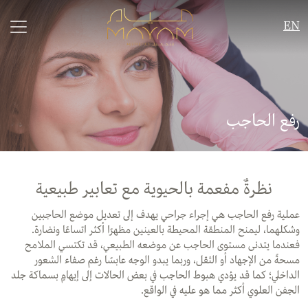
EN
رفع الحاجب
نظرةٌ مفعمة بالحيوية مع تعابير طبيعية
عملية رفع الحاجب هي إجراء جراحي يهدف إلى تعديل موضع الحاجبين
وشكلهما، ليمنح المنطقة المحيطة بالعينين مظهرًا أكثر اتساعًا ونضارة.
فعندما يتدنى مستوى الحاجب عن موضعه الطبيعي، قد تكتسي الملامح
مسحةً من الإجهاد أو الثقل، وربما يبدو الوجه عابسًا رغم صفاء الشعور
الداخلي؛ كما قد يؤدي هبوط الحاجب في بعض الحالات إلى إيهامٍ بسماكة جلد
الجفن العلوي أكثر مما هو عليه في الواقع.