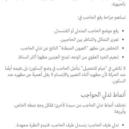
بالحيوية.
تساهم جراحة رفع الحاجب في:
رفع موضع الحاجب المتدلي أو المُنسدل.
تعزيز التماثل والتناظر بين الحاجبين.
التخلص من مظهر “العيون المبطنة” الناتج عن تدلي الحاجب.
تنعيم الجزء العلوي من الوجه، لمنح العينين مظهرًا أكثر اتساعًا.
لا نكتفي في “ميام للتجميل” بتأمل الحاجب في وضع السكون؛ بل نقيمه أيضًا
عند الحركة لأن مظهره أثناء التعبير والابتسام لا يقل أهميةً عن مظهره عند
السكون.
أنماط تدلي الحواجب
تختلف أنماط تدلي الحاجب من سيدة لأخرى؛ فلكل وجهٍ نمطه الخاص،
وأبرزها:
تدلي طرف الحاجب: ينسدل طرف الحاجب، فتبدو النظرة مجهدة.