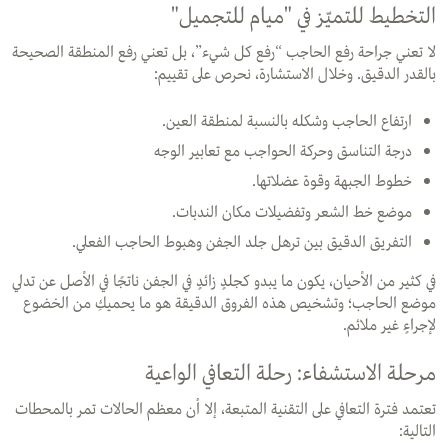
التخطيط للتميّز في "ميام للتجميل"
لا تعني جراحة رفع الحاجب “رفع كل شيء”، بل تعني رفع المنطقة الصحيحة
بالقدر الدقيق. وخلال الاستشارة، نحرص على تقييم:
ارتفاع الحاجب وشكله بالنسبة لمنطقة العين.
درجة التناسق وحركة الحواجب مع تعابير الوجه
خطوط الجبهة وقوة عضلاتها.
موضع خط الشعر وتفضيلات مكان الندبات.
التفريق الدقيق بين ترهل جلد الجفن وهبوط الحاجب الفعلي.
في كثير من الأحيان، يكون ما يبدو كجلدٍ زائدٍ في الجفن ناتجًا في الأصل عن تدلي
موضع الحاجب؛ وتشخيص هذه الفروق الدقيقة هو ما يحميكِ من الخضوع
لإجراءٍ غير ملائم.
مرحلة الاستشفاء: رحلة التعافي الواعية
تعتمد فترة التعافي على التقنية المتبعة، إلا أن معظم الحالات تمر بالمحطات
التالية: