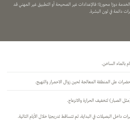
خدمة دورًا محوريًا؛ فالإعدادات غير الصحيحة أو التطبيق غير المهني قد
رات دائمة في لون البشرة.
م بالماء الساخن.
ضرات على المنطقة المعالجة لحين زوال الاحمرار والتهيج.
ثل الصبار) لتخفيف الحرارة والانزعاج.
 داخل البصيلات في البداية، ثم تتساقط تدريجيًا خلال الأيام التالية.