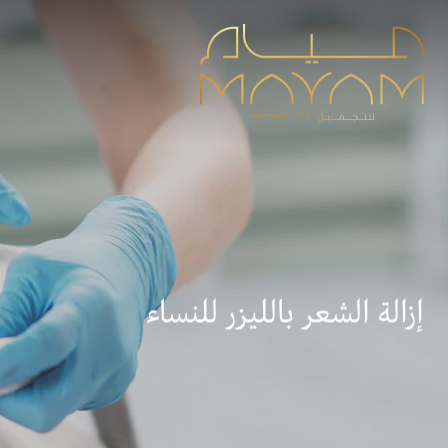
إزالة الشعر بالليزر للنساء