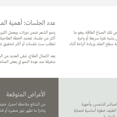
عدد الجلسات: أهمية المس
ص تلك الصباغ الطاقة، وهو ما
ينمو الشعر ضمن دورات، ويعمل الليزر
يشبه نقرة سريعة أو وخزة
أكثر من جلسة. تعتمد الخطة العلاجية ع
 سطح الجلد وزيادة الراحة أثناء
تتطلب ست جلسات أو أكثر لتحقيق نتي
بعد اكتمال العلاج، تبقى العديد من ا
متفرقة عند عودة النمو في بعض المناط
الأعراض المتوقعة
المباشر للشمس، وأجهزة
من الشائع ملاحظة احمرار خفيف 
 الطيف خطوة أساسية لحماية
ونادرًا ما تظهر بثور صغيرة أو 
الجانبية.