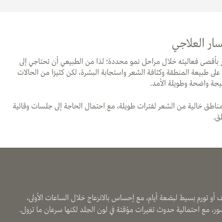
ار العلاجي
 بأقصى فعاليته خلال مراحل نمو محددة؛ لذا من الطبيعي أن تحتاجي إلى
لى طبيعة المنطقة وكثافة الشعر واستجابة البشرة، لكن كثيرًا من الحالات
جة واضحة وطويلة الأمد.
لمناطق خالية من الشعر لفترات طويلة، مع احتمال الحاجة إلى جلسات وقائية
ق.
أو تورم بسيط لبضعة أيام، مع إحساس بالانزعاج خلال الساعات الأولى،
قشور، مع احتمالية حدوث تغيرات مؤقتة في لون الجلد لكنها سرعان ما تزول.