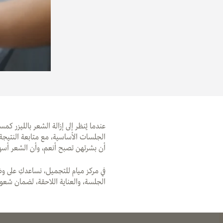
عندما يُنظر إلى إزالة الشعر بالليزر ك
الجلسات الأساسية، مع متابعة النتيجة
أن بشرتهن تصبح أنعم، وأن الشعر أسهل ف
في مركز ميام للتجميل، نساعدكِ على و
الجلسة، والعناية اللاحقة، لضمان شعورك