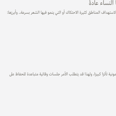
النساء عادةً
 لاستهداف المناطق كثيرة الاحتكاك أو التي ينمو فيها الشعر بسرعة،. وأبرزها:
مونية تأثرًا كبيرًا، ولهذا قد يتطلب الأمر جلسات وقائية متباعدة للحفاظ على