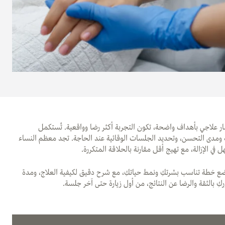
مسار علاجي بأهداف واضحة، تكون التجربة أكثر رضا وواقعية. تُستكمل
 ومدى التحسن، وتحديد الجلسات الوقائية عند الحاجة. تجد معظم النساء
ي الإزالة، مع تهيج أقل مقارنة بالحلاقة المتكررة.
ضع خطة تناسب بشرتكِ ونمط حياتكِ، مع شرح دقيق لكيفية العلاج، ومدة
ِ بالثقة والرضا عن النتائج، من أول زيارة حتى آخر جلسة.