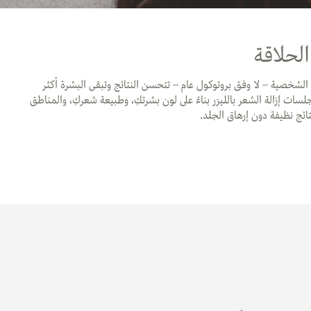
لحلاقة
لشخصية – لا وفق بروتوكول عام – تتحسن النتائج وتبقى البشرة أكثر
لسات إزالة الشعر بالليزر بناءً على لون بشرتكِ، وطبيعة شعركِ، والمناطق
ج نظيفة دون إرهاق الجلد.