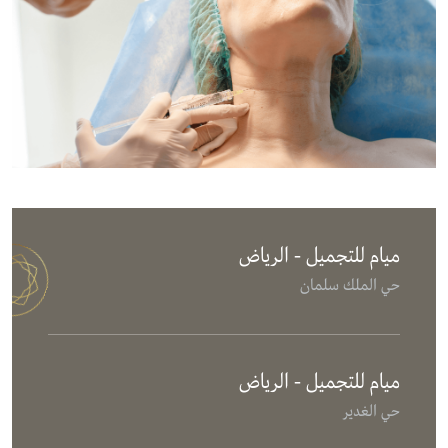
ميام للتجميل - الرياض
حي الملك سلمان
ميام للتجميل - الرياض
حي الغدير