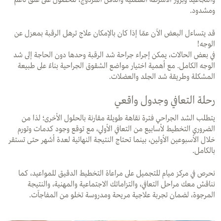
ومشدود.
قد يتساءل البعض الآن عمّا إذا كان بالإمكان علاج ترهل الرقبة بمعزل عن
الوجه!
في بعض الحالات، يمكن إجراء جراحة شد الرقبة وحدها دون الحاجة إلى شد
الوجه الكامل. مع أهمية اختيار مواضع الشقوق الجراحية بناءً على طبيعة
المشكلة وطريقة شد الجلد والعضلات.
رحلة التعافي وجدول واقعي
يتطلب الشد الجراحي فترة نقاهة طويلة مقارنة بالحلول الأخرى؛ لذا من
الضروري التخطيط لأسابيع من التعافي الأولي، مع توقع وجود كدمات وتورم
خلال الأسبوعين الأولين، بينما تحتاج النتيجة النهائية لعدة أشهر حتى تستقر
بالكامل.
نحرص في مركز ميام للتجميل على مراعاة التخطيط الدقيق للمواعيد، كما
نناقش معك مراحل التعافي، والتزاماتك الاجتماعية والمهنية، والنتيجة
المرجوة، لضمان تجربة علاجية مريحة ومدروسة تخلو من المفاجآت.