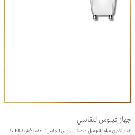
جهاز فينوس ليقاسي
نقدم لكم في
ميام للتجميل
منصة “فينوس ليجاسي”، هذه الأيقونة الطبية