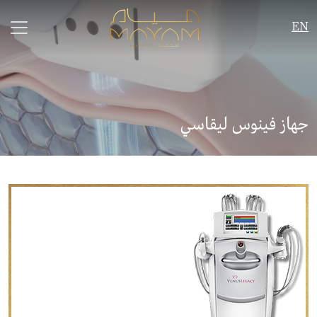
EN
جهاز فينوس ليقاسي