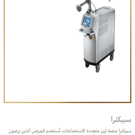
سبيكترا
سبيكترا منصة ليزر متعددة الاستخدامات، تُستخدم للمرضى الذين يرغبون