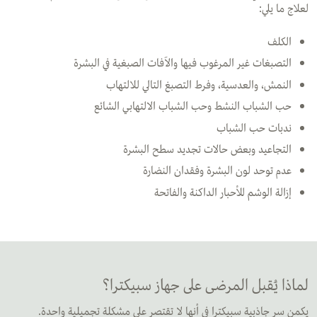
لعلاج ما يلي:
الكلف
التصبغات غير المرغوب فيها والآفات الصبغية في البشرة
النمش، والعدسية، وفرط التصبغ التالي للالتهاب
حب الشباب النشط وحب الشباب الالتهابي الشائع
ندبات حب الشباب
التجاعيد وبعض حالات تجديد سطح البشرة
عدم توحد لون البشرة وفقدان النضارة
إزالة الوشم للأحبار الداكنة والفاتحة
لماذا يُقبل المرضى على جهاز سبيكترا؟
يكمن سر جاذبية سبيكترا في أنها لا تقتصر على مشكلة تجميلية واحدة.