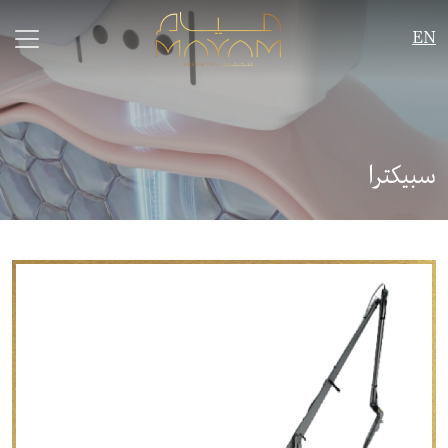
EN
سبيكترا