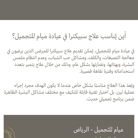
أين يُناسب علاج سبيكترا في عيادة ميام للتجميل؟
في عيادة ميام للتجميل، يُمكن تقديم علاج سبيكترا للمرضى الذين يرغبون في
معالجة التصبغات، والكلف، ومشاكل حب الشباب، وعدم انتظام ملمس
البشرة، وبهتانها، ونضارتها بشكل عام، وذلك من خلال علاج يتميز بتعدد
استخداماته وفترة نقاهة قصيرة.
ويُعدّ هذا العلاج مناسبًا بشكل خاص عندما لا يكون الهدف مجرد إجراء
عملية ليزر، بل اختيار تقنية قابلة للتكيف مع مختلف مشاكل البشرة الظاهرة
ضمن برنامج تجميلي حديث.
ميام للتجميل - الرياض