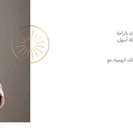
ِ بالراحة
ركة أسهل،
ك اليومية، مع