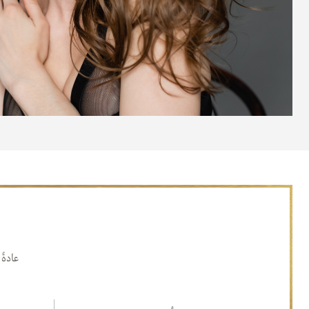
عادةً