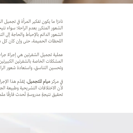
نادرًا ما يكون تفكير المرأة في تجميل ا
الشعور المتكرر بعدم الراحة؛ سواء نتيجة
الشعور الدائم بالإحباط والحاجة إلى ا
اللحظات الحميمة، حتى وإن كان كل شيء
عملية تجميل الشفرتين هي إجراءٌ جراح
المشكلات الخاصة بالشفرتين الكبيرتين (
وتحسين التناسق، واستعادة شعور الراح
في مركز
ميام للتجميل
، يُقدَّم هذا ال
لأن الاختلافات التشريحية وطبيعة الج
تحقيق نتيجةٍ مدروسةٍ تُحدث فارقًا مل