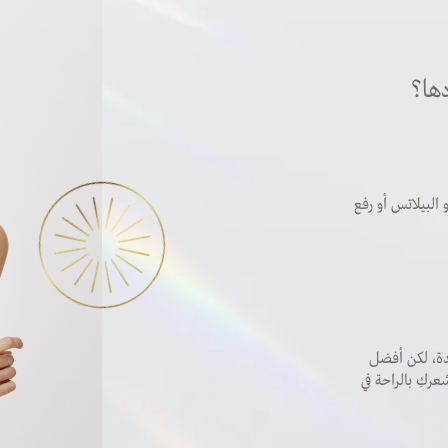
ها؟
البيلاتس أو رفع
دة، لكن أفضل
ركِ بالراحة في