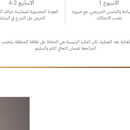
الأسبوع 1
الأسابيع 2-4
لراحة والتحسن التدريجي، مع ضرورة
العودة المحسوبة لممارسة حياتك الي
تجنب الاحتكاك.
الحرص على التدرج في النشاط
ناية بعد العملية، لكن الفكرة الرئيسية هي الحفاظ على نظافة المنطقة، وتجنب ا
المراجعة لضمان التعافي التام والسليم.