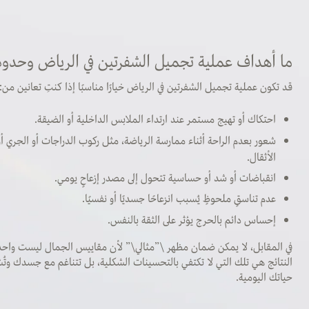
ما أهداف عملية تجميل الشفرتين في الرياض وحدود
قد تكون عملية تجميل الشفرتين في الرياض خيارًا مناسبًا إذا كنتِ تعانين من:
احتكاك أو تهيج مستمر عند ارتداء الملابس الداخلية أو الضيقة.
شعور بعدم الراحة أثناء ممارسة الرياضة، مثل ركوب الدراجات أو الجري أو 
الأثقال.
انقباضات أو شد أو حساسية تتحول إلى مصدر إزعاحٍ يومي.
عدم تناسقٍ ملحوظٍ يُسبب انزعاحًا جسديًا أو نفسيًا.
إحساس دائم بالحرج يؤثر على الثقة بالنفس.
في المقابل، لا يمكن ضمان مظهر \”مثالي\” لأن مقاييس الجمال ليست واح
النتائج هي تلك التي لا تكتفي بالتحسينات الشكلية، بل تتناغم مع جسدك وتُشع
حياتك اليومية.