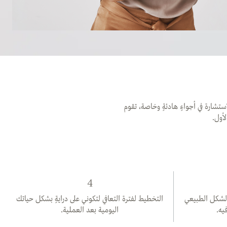
ستشارة في أجواءٍ هادئةٍ وخاصة، تقوم
لأول.
4
 الشكل الطبيعي
التخطيط لفترة التعافي لتكوني على درايةٍ بشكل حياتك
يه.
اليومية بعد العملية.