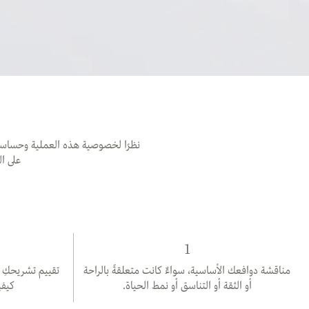
نظرًا لخصوصية هذه العملية وحساسيته
على ال
1
مناقشة دوافعك الأساسية، سواءٌ كانت متعلقةً بالراحة
تقييم تشريحكِ 
أو الثقة أو التناسق أو نمط الحياة.
كيفي