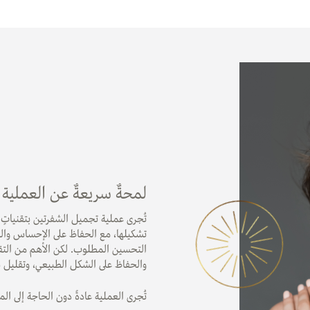
لمحةٌ سريعةٌ عن العملية
تُجرى عملية تجميل الشفرتين بتقنياتٍ د
تشكيلها، مع الحفاظ على الإحساس والوظ
التحسين المطلوب. لكن الأهم من التق
والحفاظ على الشكل الطبيعي، وتقليل ش
تُجرى العملية عادةً دون الحاجة إلى الم