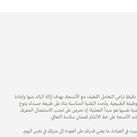
قيقةٍ تراعي التعامل اللطيف مع الأنسجة، بهدف إزالة الزائد منها وإعادة
يفة الطبيعية. وتُحدد التقنية المناسبة بناءً على طبيعة جسدك ونوع
نية نفسها هو مبدأ العملية؛ إذ نحرص على تجنب الاستئصال المفرط،
د الأنسجة على خط الالتئام لضمان سلاسة التعافي.
بيت في العيادة، ما يعني قدرتكِ على العودة إلى منزلكِ في نفس اليوم.