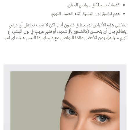
كدماتٌ بسيطةٌ في مواضع الحقن.
عدم تناسق لون البشرة أثناء انحسار التورم.
تتلاشى هذه الأعراض تدريجيًا في غضون أيام، لكن لا يجب تجاهل أي عرض
يتفاقم بدل أن يتحسن (كالشعور بألمٍ شديد، أو تغيرٍ غريبٍ في لون البشرة أو
تورمٍ متزايد)، ومن الأفضل دائمًا التواصل مع طبيبكِ إذا التبس عليك أي أمر.