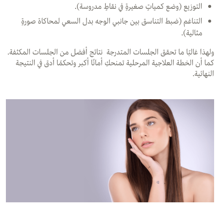
التوزيع (وضع كمياتٍ صغيرةٍ في نقاطٍ مدروسة).
التناغم (ضبط التناسق بين جانبي الوجه بدل السعي لمحاكاة صورةٍ
مثالية).
ولهذا غالبًا ما تحقق الجلسات المتدرجة نتائج أفضل من الجلسات المكثفة.
كما أن الخطة العلاجية المرحلية تمنحكِ أمانًا أكبر وتحكمًا أدق في النتيجة
النهائية.