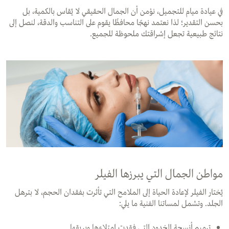
في عيادة ميام للتجميل، نؤمن أن الجمال الحقيقي لا يُقاس بالكمية، بل
بحسن التقدير؛ لذا نعتمد نهجًا محافظًا يقوم على التناسب والدقة، لنصل إلى
نتائج طبيعية تجعل إشراقتك ملحوظة للجميع.
مواطن الجمال التي يبرزها الفيلر
يُختار الفيلر لإعادة الحياة إلى الملامح التي تأثرت بفقدان الحجم، لا بترهل
الجلد. وتشمل لمساتنا الفنية ما يلي:
ترميم أنسجة الخدود التي فقدت امتلاءها وبريقها.