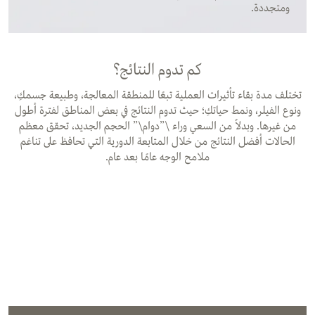
ومتجددة.
كم تدوم النتائج؟
تختلف مدة بقاء تأثيرات العملية تبعًا للمنطقة المعالجة، وطبيعة جسمكِ،
ونوع الفيلر، ونمط حياتكِ؛ حيث تدوم النتائج في بعض المناطق لفترة أطول
من غيرها. وبدلاً من السعي وراء \”دوام\” الحجم الجديد، تحقق معظم
الحالات أفضل النتائج من خلال المتابعة الدورية التي تحافظ على تناغم
ملامح الوجه عامًا بعد عام.