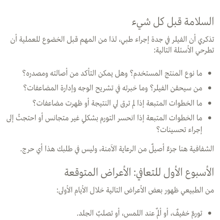
السلامة قبل كل شيء
تذكري أن الفيلر في جدة إجراء طبي، لذا من المهم قبل الخضوع للعملية أن
تطرحي الأسئلة التالية:
ما نوع المنتج المستخدم؟ وهل يمكن التأكد من أصالته ومصدره؟
من سيحقن الفيلر؟ وما خبرته في تشريح الوجه وإدارة المضاعفات؟
ما الخطوات المتبعة إذا لم ترق لي النتيجة أو ظهرت مضاعفات؟
ما الخطوات المتبعة إذا انحسر التورم بشكلٍ غير متجانس أو احتجتُ إلى
إجراء تحسينات؟
الشفافية هنا جزءٌ أصيلٌ من الرعاية الآمنة، وليس في طلبك هذا أي حرج.
الأسبوع الأول للتعافي: الأعراض المتوقعة
من الطبيعي ظهور بعض الأعراض التالية خلال الأيام الأولى:
تورمٌ خفيفٌ، أو ألمٌ عند اللمس، أو تصلبٌ الجلد.