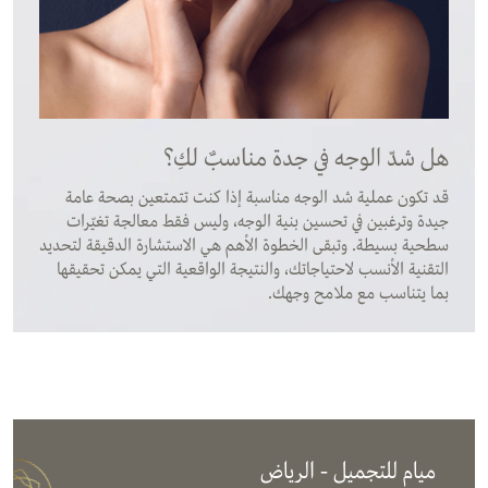
هل شدّ الوجه في جدة مناسبٌ لكِ؟
قد تكون عملية شد الوجه مناسبة إذا كنت تتمتعين بصحة عامة
جيدة وترغبين في تحسين بنية الوجه، وليس فقط معالجة تغيّرات
سطحية بسيطة. وتبقى الخطوة الأهم هي الاستشارة الدقيقة لتحديد
التقنية الأنسب لاحتياجاتك، والنتيجة الواقعية التي يمكن تحقيقها
بما يتناسب مع ملامح وجهك.
ميام للتجميل - الرياض