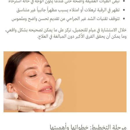
تبقى الطيات العميقة واضحة حتى عندما يكون الوجه في حالة استرخاء
تظهر في الرقبة ترهلات أو امتلاء يسبب مظهراً جانبياً غير متناسق
تتوقف تقنيات الشد غير الجراحي عن تقديم تحسن واضح وملموس
خلال الاستشارة في ميام للتجميل، نركز على ما يمكن تصحيحه بشكل واقعي،
وما يمكن أن يحقق الفرق الأكبر دون المبالغة في العلاج.
مرحلة التخطيط: خطواتها وأهميتها