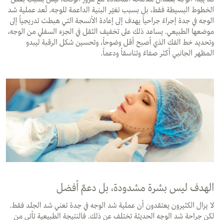
الخطوط البسيطة فقط، بل بسبب تغيّر البنية الداعمة للوجه. تُعد عملية شد
الوجه في جدة إجراءً جراحياً يهدف إلى إعادة الأنسجة التي هبطت تدريجياً إلى
موضعها الطبيعي. يساعد ذلك على تخفيف الثقل في الجزء السفلي من الوجه،
وتحديد خط الفك الذي أصبح أقل وضوحاً، وتحسين شكل الرقبة ليبدو
المظهر الجانبي أكثر صفاءً وتناسقاً ودعماً.
الهدف ليس بشرة مشدودة، بل دعمٌ أفضل
لا يزال الكثيرون يعتقدون أن عملية شد الوجه في جدة تعني شد الجلد فقط.
لكن جراحة شد الوجه الحديثة تختلف عن ذلك. فالنتيجة الطبيعية تأتي من