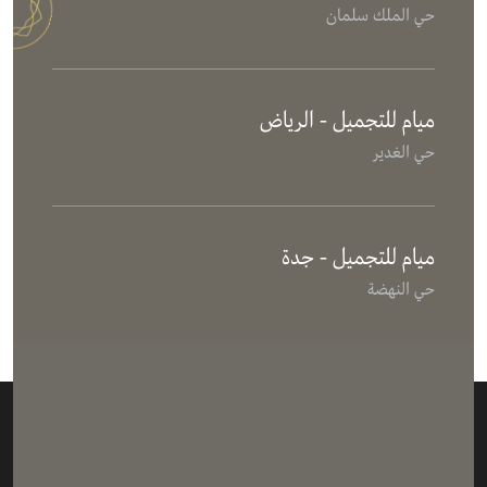
حي الملك سلمان
ميام للتجميل - الرياض
حي الغدير
ميام للتجميل - جدة
حي النهضة