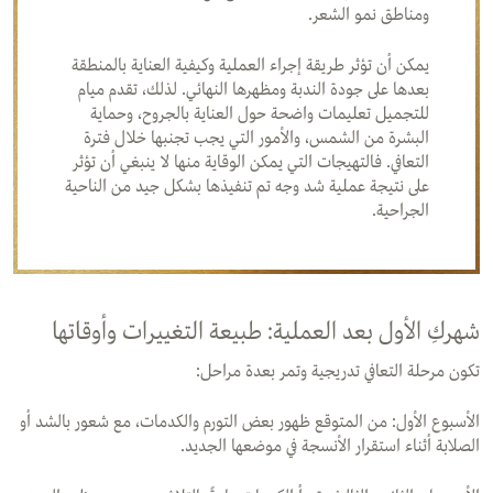
ومناطق نمو الشعر.
يمكن أن تؤثر طريقة إجراء العملية وكيفية العناية بالمنطقة
بعدها على جودة الندبة ومظهرها النهائي. لذلك، تقدم ميام
للتجميل تعليمات واضحة حول العناية بالجروح، وحماية
البشرة من الشمس، والأمور التي يجب تجنبها خلال فترة
التعافي. فالتهيجات التي يمكن الوقاية منها لا ينبغي أن تؤثر
على نتيجة عملية شد وجه تم تنفيذها بشكل جيد من الناحية
الجراحية.
شهركِ الأول بعد العملية: طبيعة التغييرات وأوقاتها
تكون مرحلة التعافي تدريجية وتمر بعدة مراحل:
الأسبوع الأول: من المتوقع ظهور بعض التورم والكدمات، مع شعور بالشد أو
الصلابة أثناء استقرار الأنسجة في موضعها الجديد.