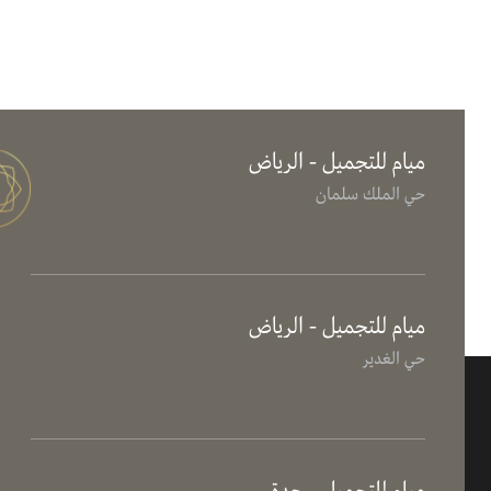
ميام للتجميل - الرياض
حي الملك سلمان
ميام للتجميل - الرياض
حي الغدير