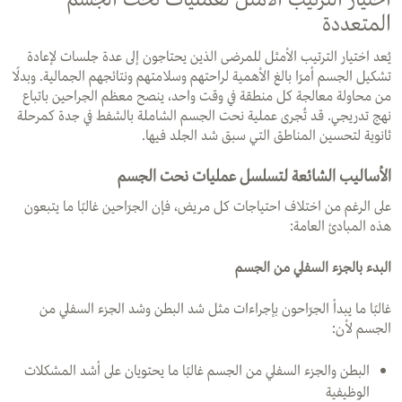
المتعددة
يُعد اختيار الترتيب الأمثل للمرضى الذين يحتاجون إلى عدة جلسات لإعادة
تشكيل الجسم أمرًا بالغ الأهمية لراحتهم وسلامتهم ونتائجهم الجمالية. وبدلًا
من محاولة معالجة كل منطقة في وقت واحد، ينصح معظم الجراحين باتباع
نهج تدريجي. قد تُجرى عملية نحت الجسم الشاملة بالشفط في جدة كمرحلة
ثانوية لتحسين المناطق التي سبق شد الجلد فيها.
الأساليب الشائعة لتسلسل عمليات نحت الجسم
على الرغم من اختلاف احتياجات كل مريض، فإن الجرّاحين غالبًا ما يتبعون
هذه المبادئ العامة:
البدء بالجزء السفلي من الجسم
غالبًا ما يبدأ الجرّاحون بإجراءات مثل شد البطن وشد الجزء السفلي من
الجسم لأن:
البطن والجزء السفلي من الجسم غالبًا ما يحتويان على أشد المشكلات
الوظيفية