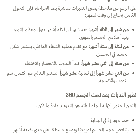
على الرغم من ملاحظة بعض التغيرات مباشرة بعد الجراحة، فإن التحول
الكامل يحتاج إلى وقت ليظهر:
من شهر إلى ثلاثة أشهر:
بعد شهر إلى ثلاثة أشهر، يزول معظم التورم،
وتبدأ ملامح الجسم بالظهور.
من ثلاثة إلى ستة أشهر:
مع تقدم عملية الشفاء الداخلي، يستمر شكل
الجسم في التحسن.
من ستة إلى اثني عشر شهراً:
تبدأ الندوب بالانحسار والاختفاء.
من اثني عشر شهراً إلى ثمانية عشر شهراً
: تستقر النتائج مع اكتمال نمو
الندوب والأنسجة.
تطور الندبات بعد نحت الجسم 360
الثمن الحتمي لإزالة الجلد الزائد هو الندوب. عادةً ما تكون:
حمراء وبارزة في البداية.
يتناقص حجم الجسم تدريجيًا ويصبح مسطحًا على مدى بضعة أشهر