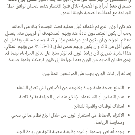
جسم في جدة
أمراً بالغ الأهمية خلال فترة الانتظار هذه، لضمان توافق خطة
الجراحة مع أهدافك الصحية طويلة المدى.
كم كان الوزن الذي تم فقدانه قبل عملية نحت الجسم؟ بناءً على الحالة،
يجب أن يكون المتقدمون عادةً عند وزنهم المستهدف أو قريبين منه. يفضل
معظم الجراحين أن يكون لدى مرضاهم مؤشر كتلة جسم مستقر، ويفضل أن
يكون أقل من 30، وأن يكون وزنهم ضمن نطاق 10-15% من وزنهم المثالي.
هذا الشرط ضروري لأن زيادة الوزن قد تؤثر سلبًا على نتائج الجراحة، بينما قد
يؤدي فقدان المزيد من الوزن بعد الجراحة إلى ظهور ترهلات جلدية جديدة.
إضافة إلى ثبات الوزن، يجب على المرشحين المثاليين:
التمتع بصحة عامة جيدة وخلوهم من الأمراض التي تعيق الشفاء.
عدم التدخين أو الاستعداد للإقلاع عنه قبل الجراحة بفترة كافية.
امتلاك توقعات واقعية للنتائج.
الالتزام بالحفاظ على استقرار الوزن من خلال اتباع نظام غذائي صحي
وممارسة الرياضة.
وجود أعراض جسدية أو قيود وظيفية معينة ناتجة عن زيادة الجلد.