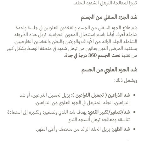
كبيرًا لمعالجة الترهل الشديد للجلد.
شد الجزء السفلي من الجسم
يتم علاج الجزء السفلي من الجسم والفخذين العلويين في جلسة واحدة
شاملة تُعرف أيضًا باسم استئصال الدهون الحزامية. تزيل هذه الطريقة
الشاملة الجلد الزائد من الأرداف والوركين والبطن والفخذين الخارجيين.
يستفيد المرضى الذين يعانون من ترهل شديد في منطقة الوسط بشكل كبير
من تقنية
نحت الجسم 360 درجة في جدة
.
شد الجزء العلوي من الجسم
ويشمل ذلك:
شد الذراعين ( تجميل الذراعين ):
يزيل تجميل الذراعين، أو شد
الذراعين، الجلد المترهل في الجزء العلوي من الذراعين.
شد/تصغير/تكبير الثدي
:
يهدف شد الثدي وتصغيره وتكبيره إلى استعادة
تناسقه ومعالجة ترهل أنسجة الثدي.
شد الظهر
:
يزيل الجلد الزائد من منتصف وأعلى الظهر.