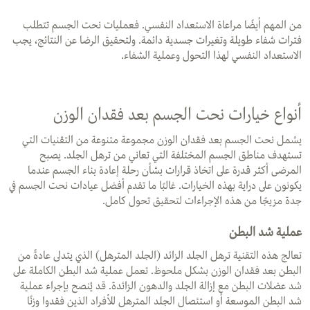
من المهم أيضًا مراعاة الاستعداد النفسي. فعمليات نحت الجسم تتطلب
فترات شفاء طويلة وتغيرات جسدية دائمة. ولتحقيق الرضا عن النتائج، يجب
الاستعداد النفسي لهذا التحول وعملية الشفاء.
أنواع خيارات نحت الجسم بعد فقدان الوزن
يشمل نحت الجسم بعد فقدان الوزن مجموعة متنوعة من التقنيات التي
تستهدف مناطق الجسم المختلفة التي تعاني من ترهل الجلد. يصبح
المرضى أكثر قدرة على اتخاذ قرارات بشأن رحلة إعادة بناء الجسم عندما
يكونون على دراية بهذه الخيارات. غالبًا ما تقدم أفضل عيادات نحت الجسم في
جدة مزيجًا من هذه الإجراءات لتحقيق تحول كامل.
عملية شد البطن
تعالج هذه التقنية ترهل الجلد الزائد (الجلد المترهل) الذي يتدلى عادةً من
البطن بعد فقدان الوزن بشكل ملحوظ. تعمل عملية شد البطن الكاملة على
شد عضلات البطن مع إزالة الجلد والدهون الزائدة. قد يُنصح بإجراء عملية
شد البطن الموسعة أو استئصال الجلد المترهل للأفراد الذين فقدوا وزنًا