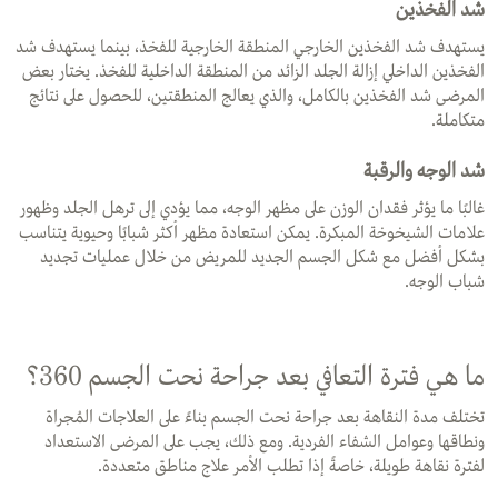
شد الفخذين
يستهدف شد الفخذين الخارجي المنطقة الخارجية للفخذ، بينما يستهدف شد
الفخذين الداخلي إزالة الجلد الزائد من المنطقة الداخلية للفخذ. يختار بعض
المرضى شد الفخذين بالكامل، والذي يعالج المنطقتين، للحصول على نتائج
متكاملة.
شد الوجه والرقبة
غالبًا ما يؤثر فقدان الوزن على مظهر الوجه، مما يؤدي إلى ترهل الجلد وظهور
علامات الشيخوخة المبكرة. يمكن استعادة مظهر أكثر شبابًا وحيوية يتناسب
بشكل أفضل مع شكل الجسم الجديد للمريض من خلال عمليات تجديد
شباب الوجه.
ما هي فترة التعافي بعد جراحة نحت الجسم 360؟
تختلف مدة النقاهة بعد جراحة نحت الجسم بناءً على العلاجات المُجراة
ونطاقها وعوامل الشفاء الفردية. ومع ذلك، يجب على المرضى الاستعداد
لفترة نقاهة طويلة، خاصةً إذا تطلب الأمر علاج مناطق متعددة.