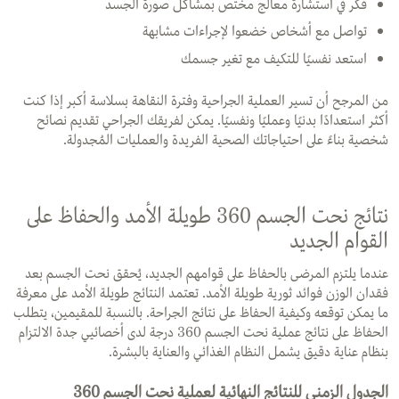
فكّر في استشارة معالج مختص بمشاكل صورة الجسد
تواصل مع أشخاص خضعوا لإجراءات مشابهة
استعد نفسيًا للتكيف مع تغير جسمك
من المرجح أن تسير العملية الجراحية وفترة النقاهة بسلاسة أكبر إذا كنت
أكثر استعدادًا بدنيًا وعمليًا ونفسيًا. يمكن لفريقك الجراحي تقديم نصائح
شخصية بناءً على احتياجاتك الصحية الفريدة والعمليات المُجدولة.
نتائج نحت الجسم 360 طويلة الأمد والحفاظ على
القوام الجديد
عندما يلتزم المرضى بالحفاظ على قوامهم الجديد، يُحقق نحت الجسم بعد
فقدان الوزن فوائد ثورية طويلة الأمد. تعتمد النتائج طويلة الأمد على معرفة
ما يمكن توقعه وكيفية الحفاظ على نتائج الجراحة. بالنسبة للمقيمين، يتطلب
الحفاظ على نتائج عملية نحت الجسم 360 درجة لدى أخصائيي جدة الالتزام
بنظام عناية دقيق يشمل النظام الغذائي والعناية بالبشرة.
الجدول الزمني للنتائج النهائية لعملية نحت الجسم 360