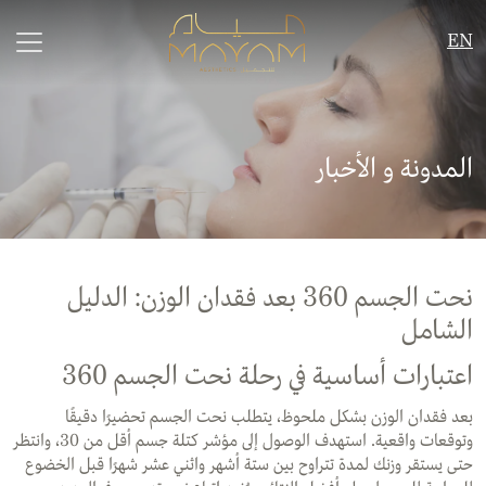
EN
المدونة و الأخبار
نحت الجسم 360 بعد فقدان الوزن: الدليل
الشامل
اعتبارات أساسية في رحلة نحت الجسم 360
بعد فقدان الوزن بشكل ملحوظ، يتطلب نحت الجسم تحضيرًا دقيقًا
وتوقعات واقعية. استهدف الوصول إلى مؤشر كتلة جسم أقل من 30، وانتظر
حتى يستقر وزنك لمدة تتراوح بين ستة أشهر واثني عشر شهرًا قبل الخضوع