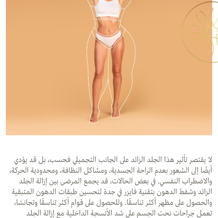
لا يقتصر تأثير هذا الجلد الزائد على الجانب التجميلي فحسب، بل قد يؤدي
أيضًا إلى الشعور بعدم الراحة الجسدية، ومشاكل النظافة، ومحدودية الحركة،
والاضطراب النفسي. في بعض الحالات، قد يجمع المرضى بين إزالة الجلد
الزائد وشفط الدهون بتقنية فايزر في جدة لتحسين طبقات الدهون المتبقية
والحصول على مظهر أكثر تناسقًا. وللحصول على قوام أكثر تناسقًا وتجانسًا،
تعمل جراحات نحت الجسم على شد الأنسجة الداخلية مع إزالة الجلد