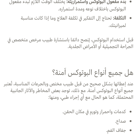
بدء مفعول البوتوكس واستمراريته:
يختلف الوقت اللازم لبدء مفعول
البوتوكس باختلاف نوعه ومدة استمراره.
التكلفة:
تحتاج إلى التفكير في تكلفة العلاج وما إذا كانت مناسبة
لميزانيتك.
قبل استخدام البوتوكس، يُنصح دائمًا باستشارة طبيب مرخص متخصص في
الجراحة التجميلية أو الأمراض الجلدية.
هل جميع أنواع البوتوكس آمنة؟
عند إعطائها بشكل صحيح من قبل طبيب مختص وبالجرعات المناسبة، تُعتبر
جميع أنواع البوتوكس آمنة. مع ذلك، توجد بعض المخاطر والآثار الجانبية
المحتملة، كما هو الحال مع أي إجراء طبي، ومنها:
كدمات واحمرار وتورم في مكان الحقن.
صداع.
جفاف الفم.