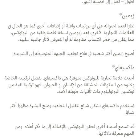
أطول – تصل إلى خمسة أشهر.
زيمين®
نظرًا لعدم احتوائه على أي بروتينات واقية أو إضافات أخرى كما هو الحال في
العلامات التجارية الأخرى، يُعد زيومين نسخة خاصة ونقية من البوتوكس،
مما يقلل من خطر اكتساب مقاومة له أو التعرض لآثار جانبية سلبية.
أصبح زيمين أكثر شعبية في علاج تجاعيد الجبهة المتوسطة إلى الشديدة.
داكسيفاي®
أحدث علامة تجارية للبوتوكس متوفرة هي داكسيفاي. بفضل تركيبته الخاصة
وخلوه من المكونات المشتقة من الإنسان أو الحيوان، فهو تركيبة نقية من
توكسين البوتولينوم ذات تأثيرات طويلة الأمد.
يُستخدم داكسيفاي بشكل شائع لتقليل التجاعيد ومنح البشرة مظهرًا أكثر
شبابًا.
قد تسمع أسماءً أخرى لحقن البوتوكس بالإضافة إلى ما ذُكر أعلاه، ومن
المهم معرفة دلالاتها.