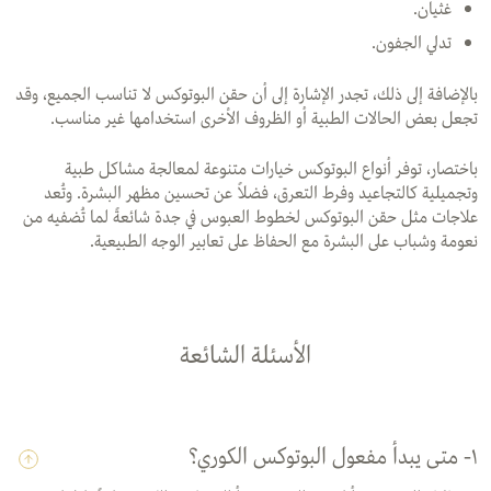
غثيان.
تدلي الجفون.
بالإضافة إلى ذلك، تجدر الإشارة إلى أن حقن البوتوكس لا تناسب الجميع، وقد
تجعل بعض الحالات الطبية أو الظروف الأخرى استخدامها غير مناسب.
باختصار، توفر أنواع البوتوكس خيارات متنوعة لمعالجة مشاكل طبية
وتجميلية كالتجاعيد وفرط التعرق، فضلاً عن تحسين مظهر البشرة. وتُعد
علاجات مثل حقن البوتوكس لخطوط العبوس في جدة شائعةً لما تُضفيه من
نعومة وشباب على البشرة مع الحفاظ على تعابير الوجه الطبيعية.
الأسئلة الشائعة
١- متى يبدأ مفعول البوتوكس الكوري؟