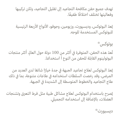
تهدف جميع حقن مكافحة التجاعيد إلى تقليل التجاعيد، ولكن تركيبها
وفعاليتها تختلف اختلافًا طفيفًا.
يُعدّ البوتوكس، وديسپورت، وزيومين، وجوفو، الأنواع الأربعة الرئيسية
للبوتوكس المستخدمة للوجه.
بوتوكس®
تُعدّ هذه الحقن، المتوفرة في أكثر من 100 دولة حول العالم، أكثر منتجات
البوتولينوم القابلة للحقن من النوع أ استخدامًا.
يُعدّ البوتوكس لعلاج تجاعيد الجبهة في جدة خيارًا شائعًا لدى العديد من
المرضى، وقد رخصت السلطات استخدامه في علاجات متنوعة، بما في ذلك
علاج التجاعيد والخطوط المتوسطة إلى الشديدة في الجبهة.
يُصرّح باستخدام البوتوكس لعلاج مشاكل طبية مثل فرط التعرّق وتشنجات
العضلات، بالإضافة إلى استخدامه التجميلي.
ديسبورت®