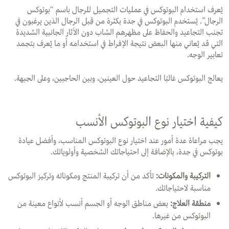
يُعرف استخدام البوتوكس في عمليات التجميل للرجال باسم “بوتوكس
الرجال”. يُستخدم البوتوكس في جدة بكثرة من قِبل الرجال الذين يرغبون في
تجنب التجاعيد والحفاظ على مظهرهم الشاب دون الآثار الجانبية الشديدة
التي قد يُعاني منها البعض نتيجة الإفراط في استخدامه أو ما يُعرف بتجمد
تعابير الوجه.
يعالج البوتوكس غالبًا التجاعيد حول العينين، وبين الحاجبين، وعلى الجبهة.
كيفية اختيار نوع البوتوكس الأنسب
يجب مراعاة عدة أمور عند اختيار نوع البوتوكس المناسب، وأفضل عيادة
بوتوكس في جدة، بالإضافة إلى احتياجاتك الشخصية وأولوياتك.
التركيبة والمكونات:
تأكد من أن تركيبة المنتج ومكوناته وتركيز البوتوكس
مناسبة لاحتياجاتك.
منطقة العلاج:
بعض مناطق الوجه أو الجسم أنسب لأنواع معينة من
البوتوكس من غيرها.