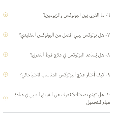
٦- ما الفرق بين البوتوكس والزيومين؟
٧- هل بوتوكس بيبي أفضل من البوتوكس التقليدي؟
٨- هل يُساعد البوتوكس في علاج فرط التعرق؟
٩- كيف أختار علاج البوتوكس المناسب لاحتياجاتي؟
١٠- هل تهتم بصحتك؟ تعرف على الفريق الطبي في عيادة
ميام للتجميل