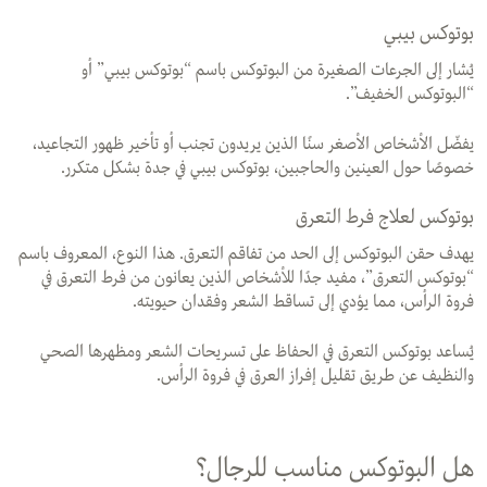
بوتوكس بيبي
يُشار إلى الجرعات الصغيرة من البوتوكس باسم “بوتوكس بيبي” أو
“البوتوكس الخفيف”.
يفضّل الأشخاص الأصغر سنًا الذين يريدون تجنب أو تأخير ظهور التجاعيد،
خصوصًا حول العينين والحاجبين، بوتوكس بيبي في جدة بشكل متكرر.
بوتوكس لعلاج فرط التعرق
يهدف حقن البوتوكس إلى الحد من تفاقم التعرق. هذا النوع، المعروف باسم
“بوتوكس التعرق”، مفيد جدًا للأشخاص الذين يعانون من فرط التعرق في
فروة الرأس، مما يؤدي إلى تساقط الشعر وفقدان حيويته.
يُساعد بوتوكس التعرق في الحفاظ على تسريحات الشعر ومظهرها الصحي
والنظيف عن طريق تقليل إفراز العرق في فروة الرأس.
هل البوتوكس مناسب للرجال؟