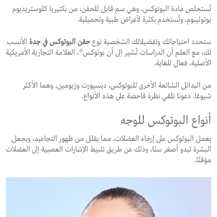
تُستخلص مادة البوتوكس، وهي سم قابل للحقن، من بكتيريا كلوستريديوم
بوتولينوم، وتُستخدم بكثرة لأغراض طبية وتجميلية.
ستحدد احتياجاتك وتفضيلاتك الشخصية نوع
حقن البوتوكس في جدة
الأنسب
لك، مع العلم أن الدراسات تُشير إلى أن بوتوكس®، العلامة التجارية الأمريكية
الأصلية، فعال للغاية.
من البدائل الشائعة الأخرى للبوتوكس، ديسپورت وزيومين، وهما الأكثر
شيوعًا. دعونا نلقي نظرة فاحصة على هذه الأنواع.
أنواع البوتوكس للوجه
يعمل البوتوكس على إرخاء العضلات، مما يقلل من ظهور التجاعيد، ويجعل
البشرة تبدو أصغر سنًا، وذلك عن طريق تثبيط الإشارات العصبية إلى العضلات
مؤقتًا.