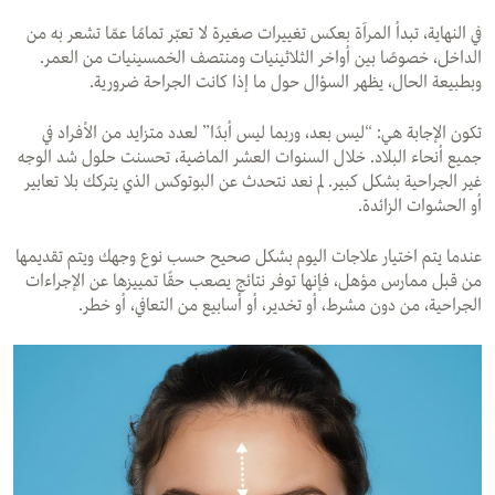
في النهاية، تبدأ المرآة بعكس تغييرات صغيرة لا تعبّر تمامًا عمّا تشعر به من
الداخل، خصوصًا بين أواخر الثلاثينيات ومنتصف الخمسينيات من العمر.
وبطبيعة الحال، يظهر السؤال حول ما إذا كانت الجراحة ضرورية
.
تكون الإجابة هي: “ليس بعد، وربما ليس أبدًا” لعدد متزايد من الأفراد في
جميع أنحاء البلاد. خلال السنوات العشر الماضية، تحسنت حلول شد الوجه
غير الجراحية بشكل كبير. لم نعد نتحدث عن البوتوكس الذي يتركك بلا تعابير
أو الحشوات الزائدة.
عندما يتم اختيار علاجات اليوم بشكل صحيح حسب نوع وجهك ويتم تقديمها
من قبل ممارس مؤهل، فإنها توفر نتائج يصعب حقًا تمييزها عن الإجراءات
الجراحية، من دون مشرط، أو تخدير، أو أسابيع من التعافي، أو خطر
.