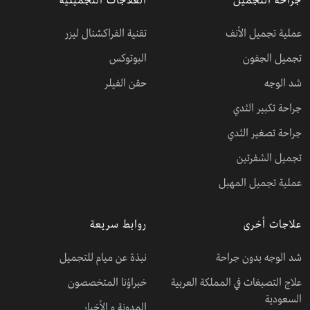
جراحة التجميل
العلاجات التجميلية
عملية تجميل الأنف
تقنية الفراكشنال ليزر
تجميل الجفون
البوتوكس
شد الوجه
حقن الفيلر
جراحة تكبير الثدي
جراحة تصغير الثدي
تجميل الشفرتين
عملية تجميل المهبل
علاجات أخرى
روابط سريعة
شد الوجه بدون جراحة
نبذة عن ميام للتجميل
علاج التصبغات في المملكة العربية
خبراؤنا المتخصصون
السعودية
المدونة و الأخبار