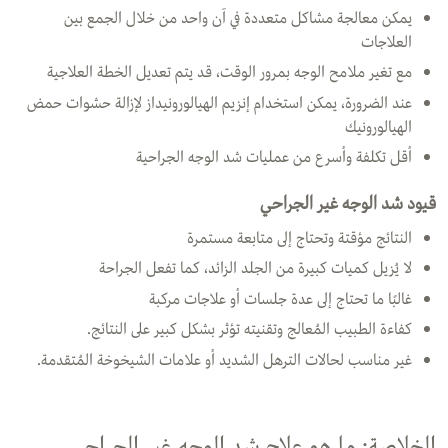
يمكن معالجة مشاكل متعددة في آن واحد من خلال الجمع بين
العلاجات
مع تغير ملامح الوجه بمرور الوقت، قد يتم تعديل الخطة العلاجية
عند الضرورة، يمكن استخدام إنزيم الهيالورونيداز لإزالة حشوات حمض
الهيالورونيك
أقل تكلفة وأسرع من عمليات شد الوجه الجراحية
قيود شد الوجه غير الجراحي
النتائج مؤقتة وتحتاج إلى متابعة مستمرة
لا يُزيل كميات كبيرة من الجلد الزائد، كما تفعل الجراحة
غالبًا ما تحتاج إلى عدة جلسات أو علاجات مركبة
كفاءة الطبيب المُعالج وتقنيته تؤثر بشكل كبير على النتائج.
غير مناسب لحالات الترهل الشديد أو علامات الشيخوخة المُتقدمة.
الخلاصة: ما هو علاج شد الوجه غير الجراحي