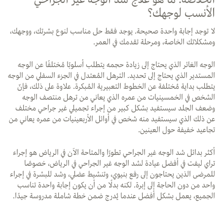
الأنسب لوجهك؟
لا توجد إجابة واحدة صحيحة. يوجد فقط حل مناسب لنوع بشرتك، ووجهك،
ومشكلاتك الخاصة، ومرحلة تقدمك في العمر.
الوجه الغائر الذي يحتاج إلى زيادة حجمه يتطلب أسلوبًا مُختلفًا عن الوجه
المستدير الذي يحتاج إلى تحديد. الترهل المُعتدل في الجزء السفلي من الوجه
يتطلب بداية مُختلفة عن الخطوط التعبيرية المُبكرة. علاوة على ذلك، فإنّ
الشخص في الخمسينيات من عمره الذي يعاني من ترهل منتصف الوجه
وضعف الجلد سيستفيد بشكل كبير من إجراء تجميلي غير جراحي مختلف
عن ذلك الذي سيستفيد منه شخص في أوائل الأربعينيات من عمره يعاني من
تجاعيد خفيفة حول العينين.
أكثر بدائل شد الوجه غير الجراحي تطورًا والمتاحة الآن في الرياض هو إجراء
تراي ليفت في أفضل عيادة لشد الوجه غير الجراحي في الرياض، خصوصًا
للمرضى الذين يحتاجون إلى رفع بنيوي، وتنشيط عضلي، وشد للبشرة في إجراء
واحد من دون الحاجة إلى إبرة. لكنه بدلًا من أن يكون إجابة واحدة تناسب
الجميع، يعمل بشكل أفضل عندما يُدرج ضمن خطة شاملة مدروسة جيدًا.