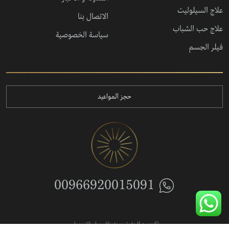
علاج السيلوليت
الاتصال بنا
علاج حب الشباب
سياسة الخصوصية
فيلر الجسم
حجز المواعيد
00966920015091
©جميع الحقوق محفوظة. ميام للتجميل.