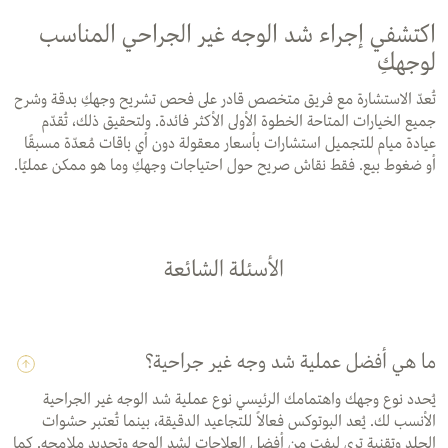
اكتشفي إجراء شد الوجه غير الجراحي المناسب
لوجهكِ
تُعدّ الاستشارة مع فريق متخصص قادر على فحص تشريح وجهكِ بدقة وشرح
جميع الخيارات المتاحة الخطوة الأولى الأكثر فائدة. ولتحقيق ذلك، تُقدّم
عيادة ميام للتجميل استشارات بأسعار معقولة دون أي باقات مُعدّة مسبقًا
أو ضغوط بيع. فقط نقاش صريح حول احتياجات وجهكِ وما هو ممكن عمليًا.
الأسئلة الشائعة
ما هي أفضل عملية شد وجه غير جراحية؟
يُحدد نوع وجهك واهتمامك الرئيسي نوع عملية شد الوجه غير الجراحية
الأنسب لك. يُعد البوتوكس فعالاً للتجاعيد الدقيقة، بينما تُعتبر حشوات
الجلد وتقنية تري ليفت من أفضل العلاجات لشد الوجه وتحديد ملامحه. كما