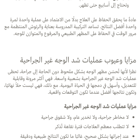
وتحتاج إلى أسابيع حتى تظهر.
عادةً ما يحقق الحفاظ على العلاج بدلًا من الاعتماد على عملية واحدة لمرة
واحدة أفضل النتائج. تساعد التركيبة المدروسة بعناية والرتوش المنتظمة مع
مرور الوقت في الحفاظ على المظهر الطبيعي والمرفوع والمتوازن للوجه.
مزايا وعيوب عمليات شد الوجه غير الجراحية
نظرًا لأنها تُحسّن مظهر الوجه بشكل ملحوظ دون الحاجة إلى جراحة، تحظى
عمليات شد الوجه غير الجراحية بشعبية واسعة. فهي أكثر مرونة وقابلية
للتعديل، وأسهل في دمجها في الحياة اليومية. مع ذلك، فهي ليست حلاً نهائيًا،
وتكون نتائجها أفضل عندما تكون التوقعات واقعية.
مزايا عمليات شد الوجه غير الجراحية
لا مخاطر جراحية، ولا تخدير عام، ولا شقوق جراحية
لا تتطلب معظم العلاجات فترة نقاهة تُذكر
عند إجرائها بشكل صحيح، غالبًا ما تكون النتائج طبيعية ودقيقة