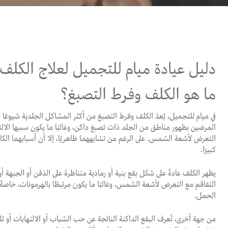
دليل عيادة ميام للتجميل لعلاج الكلف
ما هو الكلف وفرط التصبغ؟
في ميام للتجميل، يُعدّ الكلف وفرط التصبغ من أكثر المشاكل الجلدية شيوعًا ال
المرضين بظهور مناطق من الجلد ذات تصبغ داكن، وغالبًا ما يكون سببها الالتها
التعرض لأشعة الشمس. على الرغم من تشابههما ظاهريًا، إلا أن أسبابهما الكا
كبيرًا.
يظهر الكلف عادةً على شكل بقع بنية أو رمادية متناظرة على الذقن أو الجبهة أو
التفاقم مع التعرض لأشعة الشمس، وغالبًا ما يكون مرتبطًا بالهرمونات، خاصةً
الحمل.
من جهة أخرى، تُعرف البقع الداكنة الناتجة عن حب الشباب أو الالتهابات أو 