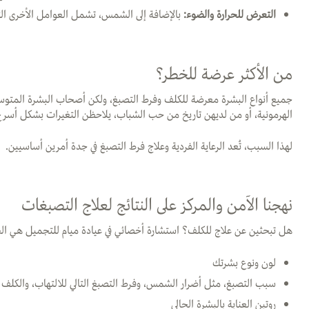
التعرض للحرارة والضوء:
بالإضافة إلى الشمس، تشمل العوامل الأخرى التي
من الأكثر عرضة للخطر؟
جميع أنواع البشرة معرضة للكلف وفرط التصبغ، ولكن أصحاب البشرة المتوسطة 
الهرمونية، أو من لديهن تاريخ من حب الشباب، يلاحظن التغيرات بشكل أسرع
لهذا السبب، تُعد الرعاية الفردية وعلاج فرط التصبغ في جدة أمرين أساسيين.
نهجنا الآمن والمركز على النتائج لعلاج التصبغات
هل تبحثين عن علاج للكلف؟ استشارة أخصائي في عيادة ميام للتجميل هي الخط
لون ونوع بشرتك
سبب التصبغ، مثل أضرار الشمس، وفرط التصبغ التالي للالتهاب، والكلف
روتين العناية بالبشرة الحالي