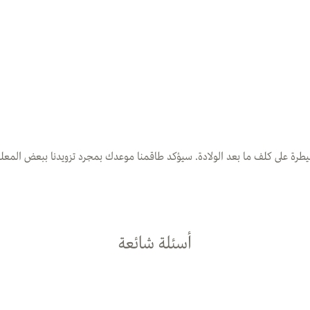
رة على كلف ما بعد الولادة. سيؤكد طاقمنا موعدك بمجرد تزويدنا ببعض المعلوم
أسئلة شائعة