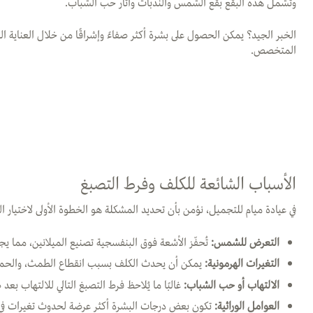
وتشمل هذه البقع بقع الشمس والندبات وآثار حب الشباب.
الخبر الجيد؟ يمكن الحصول على بشرة أكثر صفاءً وإشراقًا من خلال العناية ال
المتخصص
.
الأسباب الشائعة للكلف وفرط التصبغ
في عيادة ميام للتجميل، نؤمن بأن تحديد المشكلة هو الخطوة الأولى لاختيار ا
التعرض للشمس:
تُحفّز الأشعة فوق البنفسجية تصنيع الميلانين، مما يج
التغيرات الهرمونية:
يمكن أن يحدث الكلف بسبب انقطاع الطمث، والحمل
الالتهاب أو حب الشباب:
غالبًا ما يُلاحظ فرط التصبغ التالي للالتهاب بعد
العوامل الوراثية:
تكون بعض درجات البشرة أكثر عرضة لحدوث تغيرات في 