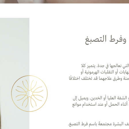
 وفرط التصبغ
تي نعالجها في جدة. يتميز كلا
بات أو التقلبات الهرمونية أو
منة وطرق علاجهما قد تختلف اختلافًا
 الشفة العليا أو الخدين. ويميل إلى
 أثناء الحمل أو عند استخدام موانع
تلف البشرة مجتمعةً باسم فرط التصبغ.