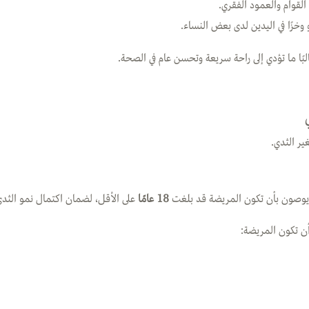
القوام والعمود الفقري.
وخزًا في اليدين لدى بعض النساء.
ًا ما تؤدي إلى راحة سريعة وتحسن عام في الصحة.
ير الثدي.
 يوصون بأن تكون المريضة قد بلغت
18 عامًا
على الأقل، لضمان اكتمال نمو الثدي
أن تكون المريضة: