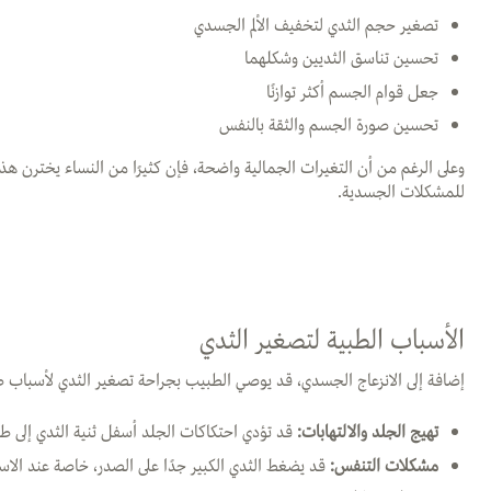
تصغير حجم الثدي لتخفيف الألم الجسدي
تحسين تناسق الثديين وشكلهما
جعل قوام الجسم أكثر توازنًا
تحسين صورة الجسم والثقة بالنفس
وعلى الرغم من أن التغيرات الجمالية واضحة، فإن كثيرًا من النساء يخترن هذ
للمشكلات الجسدية.
الأسباب الطبية لتصغير الثدي
إضافة إلى الانزعاج الجسدي، قد يوصي الطبيب بجراحة تصغير الثدي لأسباب ط
تهيج الجلد والالتهابات
:
قد تؤدي احتكاكات الجلد أسفل ثنية الثدي إلى طف
مشكلات التنفس
:
قد يضغط الثدي الكبير جدًا على الصدر، خاصة عند الاس