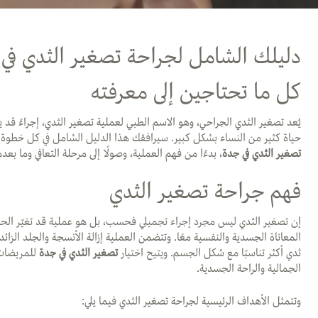
دليلك الشامل لجراحة تصغير الثدي في
كل ما تحتاجين إلى معرفته
يُعد تصغير الثدي الجراحي، وهو الاسم الطبي لعملية تصغير الثدي، إجراءً قد 
حياة كثير من النساء بشكل كبير. سيرافقك هذا الدليل الشامل في كل خطو
تصغير الثدي في جدة
، بدءًا من فهم العملية، وصولًا إلى مرحلة التعافي وما بعده
فهم جراحة تصغير الثدي
إن تصغير الثدي ليس مجرد إجراء تجميلي فحسب، بل هو عملية قد تغيّر الحياة
المعاناة الجسدية والنفسية معًا. وتتضمن العملية إزالة الأنسجة والجلد الز
ثدي أكثر تناسبًا مع شكل الجسم. ويتيح اختيار
تصغير الثدي في جدة
للمريضات 
الجمالية والراحة الجسدية.
وتتمثل الأهداف الرئيسية لجراحة تصغير الثدي فيما يلي: