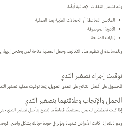
وقد تشمل النفقات الإضافية أيضًا:
الملابس الضاغطة أو الحمالات الطبية بعد العملية
الأدوية الموصوفة
زيارات المتابعة
وللمساعدة في تنظيم هذه التكاليف وجعل العملية متاحة لمن يحتجن إليها، ي
توقيت إجراء تصغير الثدي
للحصول على أفضل النتائج على المدى الطويل، يُعدّ توقيت عملية تصغير الثدي أ
الحمل والإنجاب وعلاقتهما بتصغير الثدي
إذا كنت تخططين للحمل مستقبلًا، فعادةً ما يُنصح بتأجيل تصغير الثدي حتى 
ومع ذلك، إذا كانت الأعراض شديدة وتؤثر في جودة حياتك بشكل واضح، فيجب من