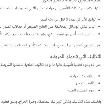
تعترف كثير من شركات التأمين بأن جراحة تصغير الثدي ضرورة طبية عندما تكون 
توثيق الأعراض لمدة لا تقل عن ستة أشهر
إثبات فشل الوسائل المحافظة مثل العلاج الطبيعي أو حمالات الصدر ال
إثبات إزالة حد أدنى من نسيج الثدي، وهو مقدار يختلف حسب شركة التأ
ومن الضروري العمل عن قرب مع طبيبك وشركة التأمين لمعرفة ما تغطيه الوث
التكاليف التي تتحملها المريضة
حتى مع وجود تغطية تأمينية، غالبًا ما توجد تكاليف إضافية تتحملها المريضة
الرعاية بعد الجراحة
تكاليف التخدير
رسوم المنشأة الطبية
وتختلف هذه التكاليف بشكل كبير تبعًا للمنطقة، وخبرة الجراح، ومدى تعقيد الع