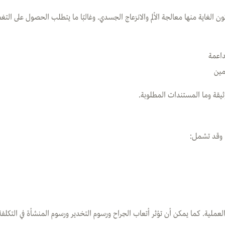
الغاية منها معالجة الألم والانزعاج الجسدي. وغالبًا ما يتطلب الحصول على التغط
داعمة
مين
يقة وما المستندات المطلوبة.
. وقد تشمل:
ملية. كما يمكن أن تؤثر أتعاب الجراح ورسوم التخدير ورسوم المنشأة في التكلفة ا