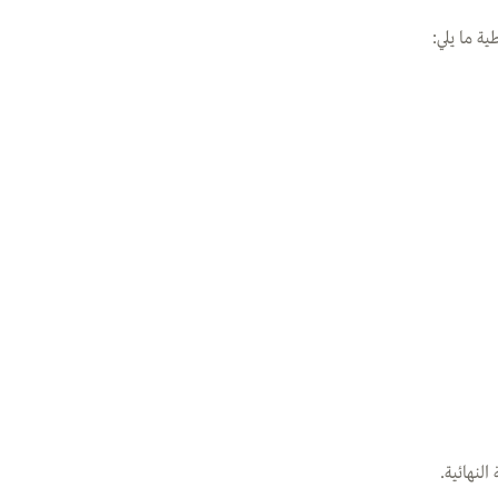
ية ما يلي:
لنهائية.