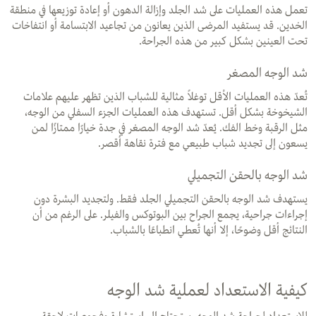
تعمل هذه العمليات على شد الجلد وإزالة الدهون أو إعادة توزيعها في منطقة
الخدين. قد يستفيد المرضى الذين يعانون من تجاعيد الابتسامة أو انتفاخات
تحت العينين بشكل كبير من هذه الجراحة.
شد الوجه المصغر
تُعدّ هذه العمليات الأقل توغلاً مثالية للشباب الذين تظهر عليهم علامات
الشيخوخة بشكل أقل. تستهدف هذه العمليات الجزء السفلي من الوجه،
مثل الرقبة وخط الفك. يُعدّ شد الوجه المصغر في جدة خيارًا ممتازًا لمن
يسعون إلى تجديد شباب طبيعي مع فترة نقاهة أقصر.
شد الوجه بالحقن التجميلي
يستهدف شد الوجه بالحقن التجميلي الجلد فقط. ولتجديد البشرة دون
إجراءات جراحية، يجمع الجراح بين البوتوكس والفيلر. على الرغم من أن
النتائج أقل وضوحًا، إلا أنها تُعطي انطباعًا بالشباب.
كيفية الاستعداد لعملية شد الوجه