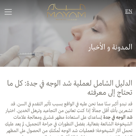
EN
المدونة و الأخبار
الدليل الشامل لعملية شد الوجه في جدة: كل ما
تحتاج إلى معرفته
قد نبدو أكبر سنًا مما نحن عليه في الواقع بسبب تأثير التقدم في السن. قد
تشعرين بأنكِ أقل جمالًا إذا كنتِ تعانين من التجاعيد وترهل الخدين. اختيار
شد الوجه في جدة
يُساعدكِ على استعادة مظهر مُشرق ومعالجة علامات
الشيخوخة الشائعة بفعالية. بفضل التطورات في جراحة التجميل، لم يعد عليكِ
تحمل آثار الشيخوخة؛ فعمليات شد الوجه تُمكنكِ من الحصول على المظهر