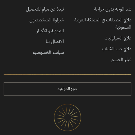
شد الوجه بدون جراحة
نبذة عن ميام للتجميل
علاج التصبغات في المملكة العربية
خبراؤنا المتخصصون
السعودية
المدونة و الأخبار
علاج السيلوليت
الاتصال بنا
علاج حب الشباب
سياسة الخصوصية
فيلر الجسم
حجز المواعيد