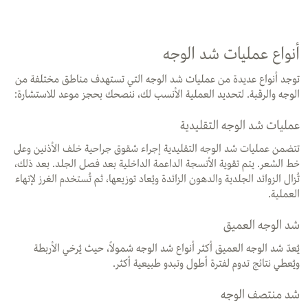
أنواع عمليات شد الوجه
توجد أنواع عديدة من عمليات شد الوجه التي تستهدف مناطق مختلفة من
الوجه والرقبة. لتحديد العملية الأنسب لك، ننصحك بحجز موعد للاستشارة:
عمليات شد الوجه التقليدية
تتضمن عمليات شد الوجه التقليدية إجراء شقوق جراحية خلف الأذنين وعلى
خط الشعر. يتم تقوية الأنسجة الداعمة الداخلية بعد فصل الجلد. بعد ذلك،
تُزال الزوائد الجلدية والدهون الزائدة ويُعاد توزيعها، ثم تُستخدم الغرز لإنهاء
العملية.
شد الوجه العميق
يُعدّ شد الوجه العميق أكثر أنواع شد الوجه شمولاً، حيث يُرخي الأربطة
ويُعطي نتائج تدوم لفترة أطول وتبدو طبيعية أكثر.
شد منتصف الوجه