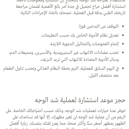
للاستعداد لجراحة شد الوجه، ستحتاج إلى استشارة وفحوصات لاحقة.
استشارة أفضل جراح تجميل في جدة أمر بالغ الأهمية لضمان مراجعة
تاريخك الطبي بدقة قبل العملية. ننصحك باتخاذ الإجراءات التالية:
التوقف عن التدخين فورًا.
تعديل نظام الأدوية الخاص بك حسب التعليمات.
إتمام الفحوصات والتحاليل الدموية اللازمة.
تجنب مضادات الالتهاب غير الستيرويدية، والأسبرين، ومميعات الدم،
وسائر الأدوية المضادة للالتهاب التي تزيد النزيف.
في اليوم السابق للعملية، التزم بخطة النظام الغذائي وتجنب تناول الطعام
بعد منتصف الليل.
حجز موعد استشارة لعملية شد الوجه
تتوفر عدة خيارات لعمليات شد الوجه، وذلك حسب احتياجاتك الخاصة. على
الرغم من أن عملية شد الوجه لن تغير مظهرك، إلا أنها قد تساعدك على
الظهور بمظهر أصغر سنًا وأكثر صحة، مما يعزز ثقتك بنفسك. زيارة أفضل