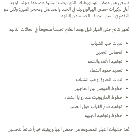
طبيعي على حمض الهيالورونيك، الذي يرطب البشرة ويمنحها حجمًا. توجد
أعلى تركيزات حمض الهيالورونيك في الجلد والمفاصل ومحجر العين؛ ولكن مع
التقدم في السن، يتوقف الجسم عن إنتاجه.
تُظهر نتائج حقن الفيلر قبل وبعد العلاج تحسناً ملحوظاً في الحالات التالية:
ندبات حب الشباب
انخفاض الخدين
تجاعيد الأنف والشفة
تحديد حدود الشفاه
ندبات الحروق وحب الشباب
خطوط العبوس بين الحاجبين
خطوط الماريونيت عند زوايا الشفاه
تجاعيد قدم الغراب حول العينين
خطوط وتجاعيد الجبهة
تُعدّ حشوات الفيلر المصنوعة من حمض الهيالورونيك خياراً شائعاً لتحسين