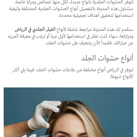
تتوفر الحشوات الجلدية بأنواع عديدة، لكل منها خصائص ومزايا خاصة.
ستتناول هذه المدونة بالتفصيل أنواع الحشوات الجلدية المختلفة وكيفية
استخدامها لتحقيق أهداف تجميلية محددة.
ستقدم لك هذه المدونة مراجعة شاملة لأنواع
الفيلر الجلدي في الرياض
ومزاياها، سواء كنت تفكر في استخدامها لأول مرة أو ترغب في معرفة المزيد
عن خياراتك. فلنبدأ الآن ونتعرف على حشوات الجلد.
أنواع حشوات الجلد
تتوفر في الرياض أنواع مختلفة من علاجات حشوات الجلد. فيما يلي أكثر
الأنواع شيوعًا: