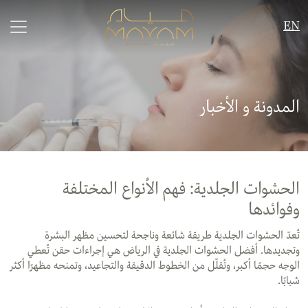
EN
المدونة و الأخبار
الحشوات الجلدية: فهم الأنواع المختلفة
وفوائدها
تُعدّ الحشوات الجلدية طريقة شائعة وناجحة لتحسين مظهر البشرة
وتجديدها. أفضل الحشوات الجلدية في الرياض هي إجراءات حقن تُعطي
الوجه حجمًا أكبر، وتُقلّل من الخطوط الدقيقة والتجاعيد، وتمنحه مظهرًا أكثر
شبابًا.