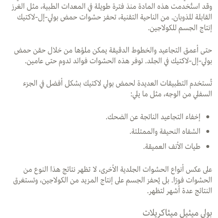
وقد استُخدمت هذه المادة منذ فترة طويلة في المعدات الطبية، مثل الغرز
القابلة للذوبان. من الناحية التقنية، تحفز حشوات حمض بولي-إل-لاكتيك
إنتاج الجسم للكولاجين.
حتى أعمق التجاعيد والخطوط الدقيقة يمكن ملؤها من خلال حقن حمض
بولي-إل-لاكتيك في الجلد. توفر هذه الحشوات فوائد تدوم حتى عامين.
تُستخدم التطبيقات العديدة لحمض بولي لاكتيك بشكل أفضل في الجزء
السفلي من الوجه، مثل ما يلي:
إخفاء التجاعيد الناتجة عن الضحك.
الشفاه النحيفة والممتلئة.
طيات الأنف العميقة.
على عكس أنواع الحشوات الجلدية الأخرى، لا تظهر نتائج هذا النوع من
الحشوات فورًا. بل يُحفز الجسم على إنتاج المزيد من الكولاجين، وتستغرق
النتائج عدة أشهر لتظهر.
بولي ميثيل ميثاكريلات