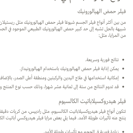
فيلر حمض الهيالورونيك
من بين أكثر أنواع فيلر الجسم شيوعًا فيلر حمض الهيالورونيك مثل ريستيل
شبيهة بالجل تشبه إلى حد كبير حمض الهيالورونيك الطبيعي الموجود في الجسم
من المزايا، مثل
:
نتائج فورية وسريعة.
يمكن إذابة فيلر حمض الهيالورونيك باستخدام الهيالورونيداز.
إمكانية استخدامها في علاج اليدين والركبتين ومنطقة أعلى الصدر، بالإضا
قد تدوم النتائج من ستة إلى ثمانية عشر شهرًا، وذلك حسب نوع المنتج و
فيلر هيدروكسيلاباتيت الكالسيوم
تتكون أنواع فيلر هيدروكسيلاباتيت الكالسيوم، مثل رادييس، من كريات دقيقة 
ينتج عنه تأثيرات طويلة الأمد. فيما يلي بعض مزايا فيلر هيدروكسي أباتيت الك
زيادة فورية في الحجم مع تأثيرات طويلة الأمد.