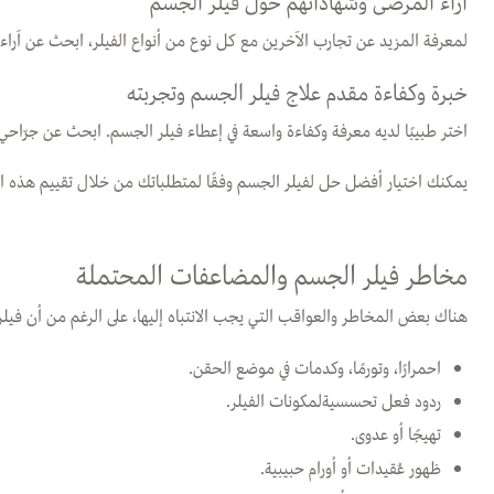
آراء المرضى وشهاداتهم حول فيلر الجسم
لمعرفة المزيد عن تجارب الآخرين مع كل نوع من أنواع الفيلر، ابحث عن آراء الم
خبرة وكفاءة مقدم علاج فيلر الجسم وتجربته
اختر طبيبًا لديه معرفة وكفاءة واسعة في إعطاء فيلر الجسم. ابحث عن جرّاحي
يمكنك اختيار أفضل حل لفيلر الجسم وفقًا لمتطلباتك من خلال تقييم هذه الاع
مخاطر فيلر الجسم والمضاعفات المحتملة
هناك بعض المخاطر والعواقب التي يجب الانتباه إليها، على الرغم من أن فيل
احمرارًا، وتورمًا، وكدمات في موضع الحقن.
ردود فعل تحسسيةلمكونات الفيلر.
تهيجًا أو عدوى.
ظهور عُقيدات أو أورام حبيبية.