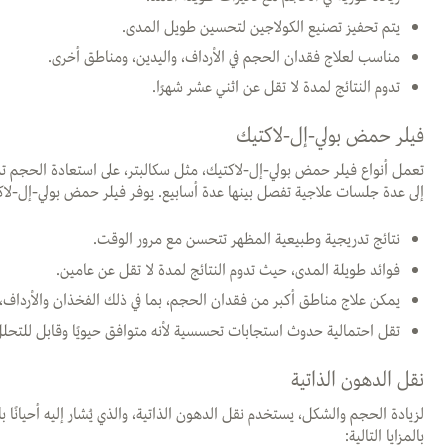
يتم تحفيز تصنيع الكولاجين لتحسين طويل المدى.
مناسب لعلاج فقدان الحجم في الأرداف، واليدين، ومناطق أخرى.
تدوم النتائج لمدة لا تقل عن اثني عشر شهرًا.
فيلر حمض بولي-إل-لاكتيك
تعمل أنواع فيلر حمض بولي-إل-لاكتيك، مثل سكالبتر، على استعادة الحجم 
إلى عدة جلسات علاجية تفصل بينها عدة أسابيع. يوفر فيلر حمض بولي-إل-لاكتيك
نتائج تدريجية وطبيعية المظهر تتحسن مع مرور الوقت.
فوائد طويلة المدى، حيث تدوم النتائج لمدة لا تقل عن عامين.
يمكن علاج مناطق أكبر من فقدان الحجم، بما في ذلك الفخذان والأرداف، ب
تقل احتمالية حدوث استجابات تحسسية لأنه متوافق حيويًا وقابل للتحلل
نقل الدهون الذاتية
لزيادة الحجم والشكل، يستخدم نقل الدهون الذاتية، والذي يُشار إليه أحيانًا
بالمزايا التالية: