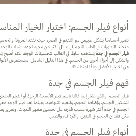
أنواع فيلر الجسم: اختيار الخيار المنا
تتغير أجسامنا بشكل طبيعي مع التقدم في العمر، حيث تفقد المرونة والحجم
منحتنا التطورات في الطب التجميلي بدائل أكثر من مجرد تجديد شباب الوجه
فيلر الجسم في جدة
يُستخدم سابقًا في الغالب لتحسينات الوجه، لكنه أصبح ي
والشكل إلى أجزاء أخرى من الجسم. في هذا الدليل الشامل، سنستعرض الأنو
على اختيار الأفضل وفقًا لمتطلباتك.
فهم فيلر الجسم في جدة
فيلر الجسم، والذي يُشار إليه غالبًا باسم فيلر الأنسجة الرخوة أو الفيلر الجل
لتشكيل الجسم، وإضافة الحجم، وتنعيم التجاعيد. وبينما يُعد فيلر الوجه معرو
الجسم في جدة أكثر شهرة بسبب قدرته على تحسين مظهر الندبات، وتعزيز
مثل فقدان الحجم في اليدين، والأرداف، والصدر
.
أنواع فيلر الجسم في جدة