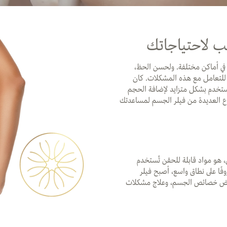
سب لاحتياجاتك
 في أماكن مختلفة. ولحسن الحظ،
 للتعامل مع هذه المشكلات. كان
ُستخدم بشكل متزايد لإضافة الحجم
اع العديدة من فيلر الجسم لمساعدتك
دي، هو مواد قابلة للحقن تُستخدم
فًا على نطاق واسع، أصبح فيلر
 بعض خصائص الجسم، وعلاج مشكلات